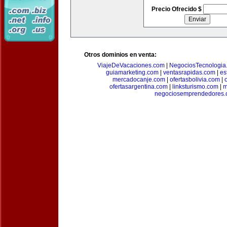
Precio Ofrecido $
Otros dominios en venta:
ViajeDeVacaciones.com
|
NegociosTecnologia
guiamarketing.com
|
ventasrapidas.com
|
es
mercadocanje.com
|
ofertasbolivia.com
|
ofertasargentina.com
|
linksturismo.com
|
m
negociosemprendedores.