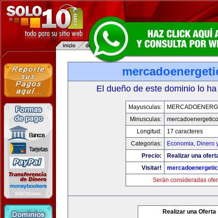
mercadoenerget
El dueño de este dominio lo ha
Mayusculas:
MERCADOENERG
Minusculas:
mercadoenergetic
Longitud:
17 caracteres
Categorias:
Economia, Dinero 
Precio:
Realizar una ofert
Visitar!
mercadoenergeti
Serán consideradas ofer
Realizar una Oferta