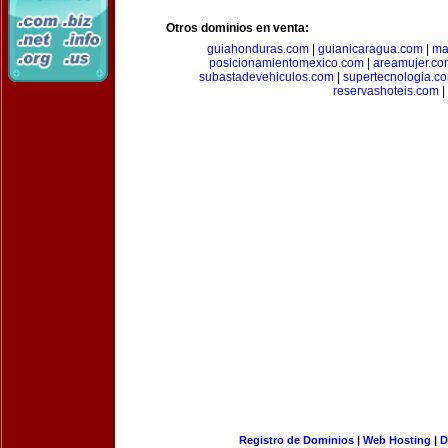
Otros dominios en venta:
guiahonduras.com
|
guianicaragua.com
|
ma
posicionamientomexico.com
|
areamujer.co
subastadevehiculos.com
|
supertecnologia.c
reservashoteis.com
|
Registro de Dominios
|
Web Hosting
|
D