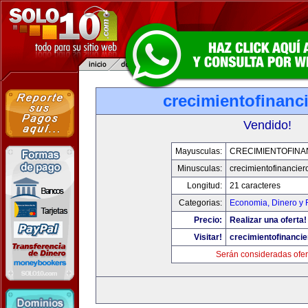
crecimientofinanc
Vendido!
Mayusculas:
CRECIMIENTOFINA
Minusculas:
crecimientofinancie
Longitud:
21 caracteres
Categorias:
Economia, Dinero y 
Precio:
Realizar una oferta!
Visitar!
crecimientofinanci
Serán consideradas ofer