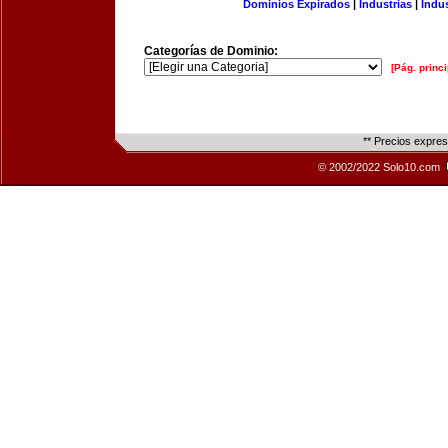
Dominios Expirados
|
Industrias
|
Indu
Categorías de Dominio:
[Pág. princi
** Precios expre
© 2002/2022 Solo10.com