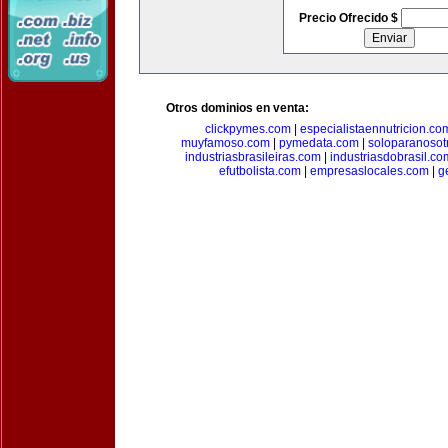
Precio Ofrecido $
Otros dominios en venta:
clickpymes.com
|
especialistaennutricion.co
muyfamoso.com
|
pymedata.com
|
soloparanosot
industriasbrasileiras.com
|
industriasdobrasil.co
efutbolista.com
|
empresaslocales.com
|
g