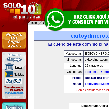
exitoydinero
El dueño de este dominio lo ha
Mayusculas:
EXITOYDINERO.
Minusculas:
exitoydinero.com
Longitud:
12 caracteres
Categorias:
Economia, Dinero
Precio:
Realizar una ofer
Visitar!
exitoydinero.com
Serán consideradas ofer
Realizar una Oferta