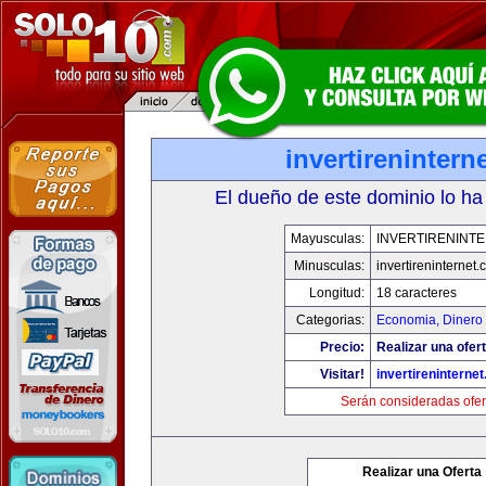
invertirenintern
El dueño de este dominio lo ha
Mayusculas:
INVERTIRENINT
Minusculas:
invertireninternet
Longitud:
18 caracteres
Categorias:
Economia, Dinero 
Precio:
Realizar una ofert
Visitar!
invertireninterne
Serán consideradas ofer
Realizar una Oferta