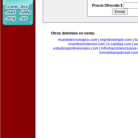
Precio Ofrecido $
Otros dominios en venta:
mundotecnologico.com
|
registrosimple.com
|
b
invertireninternet.com
|
e-calidad.com
|
ev
estudiosprofesionales.com
|
informacionexclusiva
inmobiliariasbrasil.co