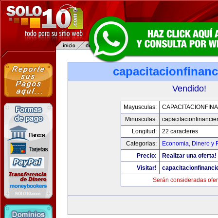
capacitacionfinan
Vendido!
Mayusculas:
CAPACITACIONFIN
Minusculas:
capacitacionfinancie
Longitud:
22 caracteres
Categorias:
Economia, Dinero y 
Precio:
Realizar una oferta!
Visitar!
capacitacionfinanci
Serán consideradas ofer