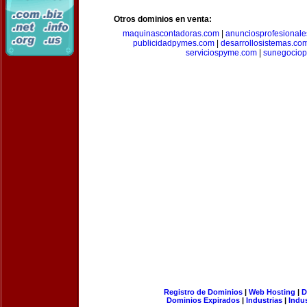
Otros dominios en venta:
maquinascontadoras.com
|
anunciosprofesional
publicidadpymes.com
|
desarrollosistemas.co
serviciospyme.com
|
sunegociop
Registro de Dominios
|
Web Hosting
|
D
Dominios Expirados
|
Industrias
|
Indu