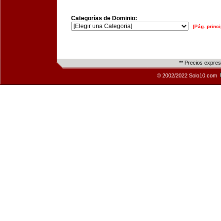
Categorías de Dominio:
[Pág. princi
** Precios expre
© 2002/2022 Solo10.com