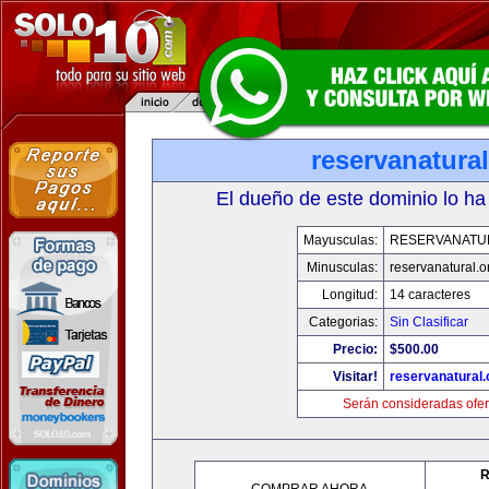
reservanatural
El dueño de este dominio lo ha
Mayusculas:
RESERVANATU
Minusculas:
reservanatural.o
Longitud:
14 caracteres
Categorias:
Sin Clasificar
Precio:
$500.00
Visitar!
reservanatural.
Serán consideradas ofer
R