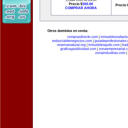
COMPRAR AHORA
Precio $
500.00
Precio 
COMPRAR AHORA
Otros dominios en venta:
comprardirecto.com
|
inmueblesrafael
redsocialdenegocios.com
|
guiadeprofesionales.
reservanatural.org
|
inmueblesquito.com
|
tra
graficaypublicidad.com
|
zonaempresarial.
zonaindustrias.com
|