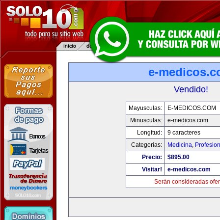
e-medicos.
Vendido!
Mayusculas:
E-MEDICOS.COM
Minusculas:
e-medicos.com
Longitud:
9 caracteres
Categorias:
Medicina
,
Profesio
Precio:
$895.00
Visitar!
e-medicos.com
Serán consideradas ofer