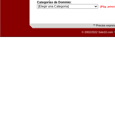
Categorías de Dominio:
[Pág. princi
** Precios expre
© 2002/2022 Solo10.com