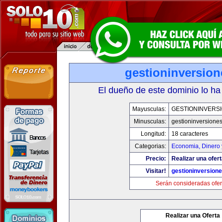
gestioninversio
El dueño de este dominio lo ha
Mayusculas:
GESTIONINVERS
Minusculas:
gestioninversione
Longitud:
18 caracteres
Categorias:
Economia, Dinero 
Precio:
Realizar una ofert
Visitar!
gestioninversion
Serán consideradas ofer
Realizar una Oferta