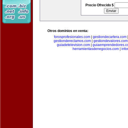
Precio Ofrecido $
Otros dominios en venta:
forosprofesionales.com
|
gestiondecartera.com
gestiondereclamos.com
|
gestiondevalores.com
guiadetelevision.com
|
guiaemprendedores.c
herramientasdenegocios.com
|
info